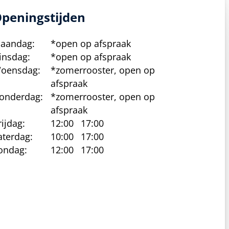
peningstijden
aandag:
*open op afspraak
insdag:
*open op afspraak
oensdag:
*zomerrooster, open op
afspraak
onderdag:
*zomerrooster, open op
afspraak
rijdag:
12:00
17:00
aterdag:
10:00
17:00
ondag:
12:00
17:00
cy beleid