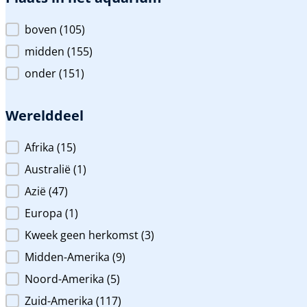
Plaats in het aquarium
boven
(105)
midden
(155)
onder
(151)
Werelddeel
Werelddeel
Afrika
(15)
Australië
(1)
Azië
(47)
Europa
(1)
Kweek geen herkomst
(3)
Midden-Amerika
(9)
Noord-Amerika
(5)
Zuid-Amerika
(117)