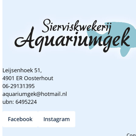
Leijsenhoek 51,
4901 ER Oosterhout
06-29131395
aquariumgek@hotmail.nl
ubn: 6495224
Facebook
Instagram
Cop