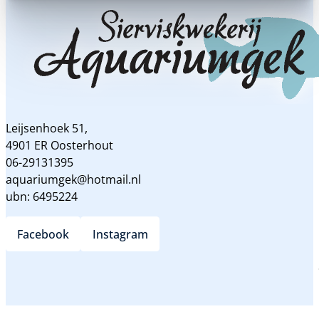
Leijsenhoek 51,
4901 ER Oosterhout
06-29131395
aquariumgek@hotmail.nl
ubn: 6495224
Facebook
Instagram