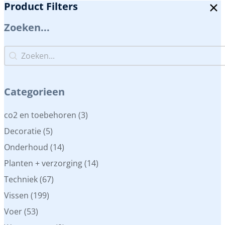
Product Filters
Zoeken...
Zoeken...
Zoeken...
Categorieen
Categorieen
co2 en toebehoren
(3)
Decoratie
(5)
Onderhoud
(14)
Planten + verzorging
(14)
Techniek
(67)
Vissen
(199)
Voer
(53)