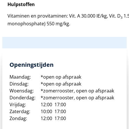
Hulpstoffen
Vitaminen en provitaminen:
Vit. A 30.000 IE/kg, Vit. D
1.5
3
monophosphate) 550 mg/kg.
Openingstijden
Maandag:
*open op afspraak
Dinsdag:
*open op afspraak
Woensdag:
*zomerrooster, open op afspraak
Donderdag:
*zomerrooster, open op afspraak
Vrijdag:
12:00
17:00
Zaterdag:
10:00
17:00
Zondag:
12:00
17:00