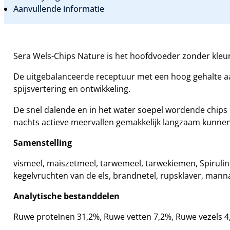
Aanvullende informatie
Sera Wels-Chips Nature is het hoofdvoeder zonder kleu
De uitgebalanceerde receptuur met een hoog gehalte aan
spijsvertering en ontwikkeling.
De snel dalende en in het water soepel wordende chips bl
nachts actieve meervallen gemakkelijk langzaam kunne
Samenstelling
vismeel, maïszetmeel, tarwemeel, tarwekiemen, Spirulina
kegelvruchten van de els, brandnetel, rupsklaver, mannan
Analytische bestanddelen
Ruwe proteïnen 31,2%, Ruwe vetten 7,2%, Ruwe vezels 4