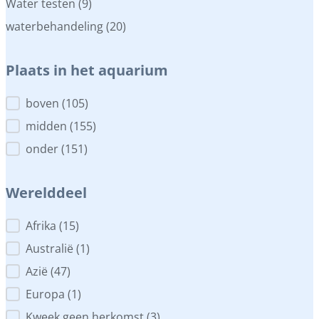
Water testen
(9)
waterbehandeling
(20)
Plaats in het aquarium
Plaats in het aquarium
boven
(105)
midden
(155)
onder
(151)
Werelddeel
Werelddeel
Afrika
(15)
Australië
(1)
Azië
(47)
Europa
(1)
Kweek geen herkomst
(3)