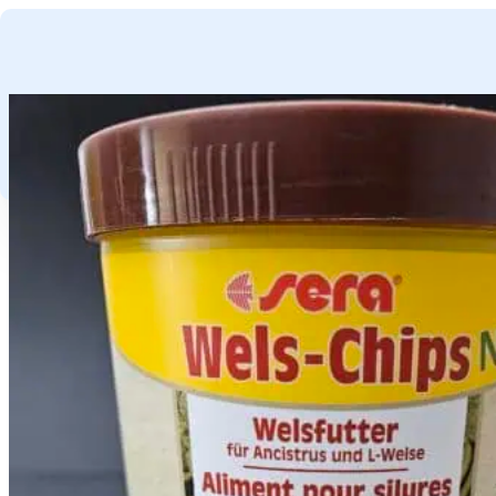
GA NAAR HOOFDINHOUD
GA NAAR VOETTEKST