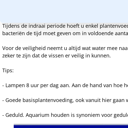
Dit proces herhaalt u 3x in totaal en dan draait het
Tijdens de indraai periode hoeft u enkel plantenvoe
bacteriën de tijd moet geven om in voldoende aanta
Voor de veiligheid neemt u altijd wat water mee na
zeker te zijn dat de vissen er veilig in kunnen.
Tips:
- Lampen 8 uur per dag aan. Aan de hand van hoe he
- Goede basisplantenvoeding, ook vanuit hier gaan 
- Geduld. Aquarium houden is synoniem voor gedul