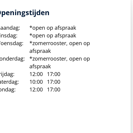
peningstijden
aandag:
*open op afspraak
insdag:
*open op afspraak
oensdag:
*zomerrooster, open op
afspraak
onderdag:
*zomerrooster, open op
afspraak
rijdag:
12:00
17:00
aterdag:
10:00
17:00
ondag:
12:00
17:00
cy beleid