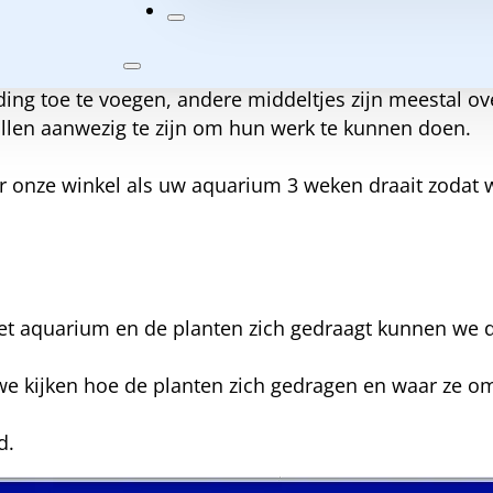
 aquarium ook 3 weken.
ding toe te voegen, andere middeltjes zijn meestal ov
llen aanwezig te zijn om hun werk te kunnen doen.
ar onze winkel als uw aquarium 3 weken draait zodat 
t aquarium en de planten zich gedraagt kunnen we dit
we kijken hoe de planten zich gedragen en waar ze o
d.