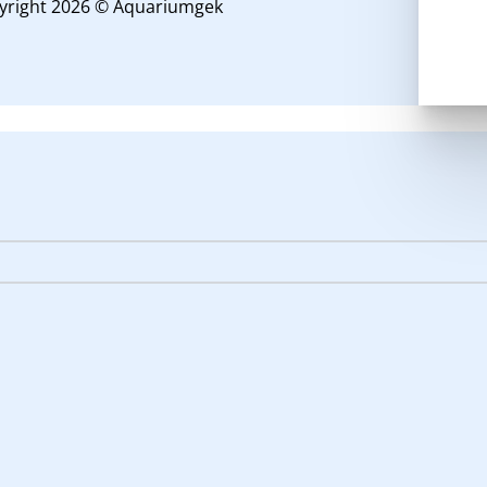
yright 2026 © Aquariumgek