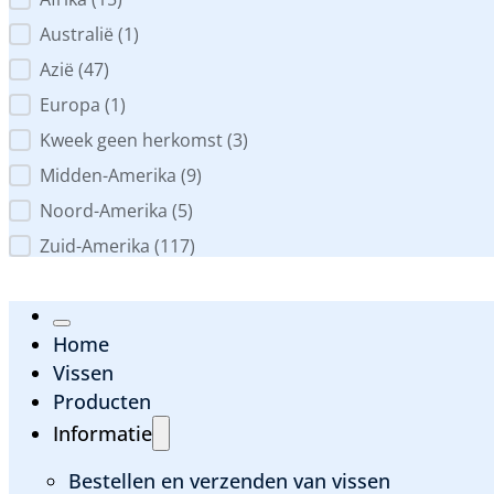
Werelddeel
Australië
(1)
Azië
(47)
Europa
(1)
Kweek geen herkomst
(3)
Midden-Amerika
(9)
Noord-Amerika
(5)
Zuid-Amerika
(117)
Home
Vissen
Producten
Informatie
Bestellen en verzenden van vissen