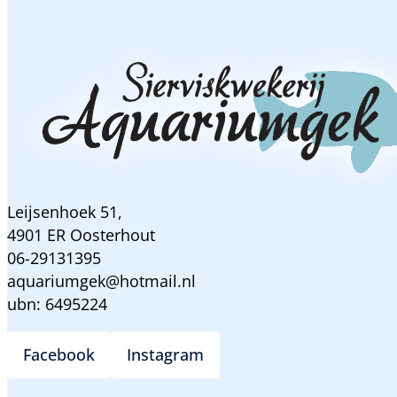
Leijsenhoek 51,
4901 ER Oosterhout
06-29131395
aquariumgek@hotmail.nl
ubn: 6495224
Facebook
Instagram