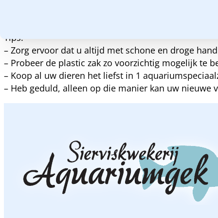
DIT KAN IN EEN ENKEL GEVAL ENKELE DAGEN DURE
Tips:
– Zorg ervoor dat u altijd met schone en droge hand
– Probeer de plastic zak zo voorzichtig mogelijk te b
– Koop al uw dieren het liefst in 1 aquariumspeciaal
– Heb geduld, alleen op die manier kan uw nieuwe 