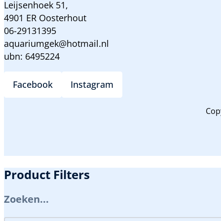
Leijsenhoek 51,
4901 ER Oosterhout
06-29131395
aquariumgek@hotmail.nl
ubn: 6495224
Facebook
Instagram
Cop
Product Filters
Zoeken...