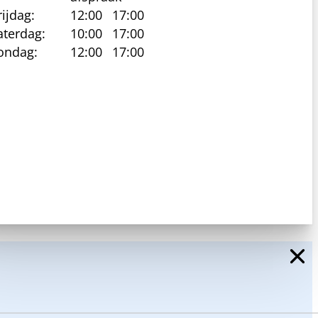
rijdag:
12:00
17:00
aterdag:
10:00
17:00
ondag:
12:00
17:00
cy beleid