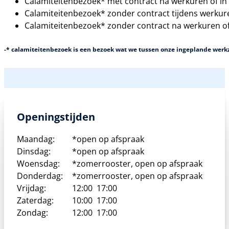
Calamiteitenbezoek* met contract na werkuren of in h
Calamiteitenbezoek* zonder contract tijdens werkuren
Calamiteitenbezoek* zonder contract na werkuren of 
-* calamiteitenbezoek is een bezoek wat we tussen onze ingeplande wer
Openingstijden
Maandag:
*open op afspraak
Dinsdag:
*open op afspraak
Woensdag:
*zomerrooster, open op afspraak
Donderdag:
*zomerrooster, open op afspraak
Vrijdag:
12:00
17:00
Zaterdag:
10:00
17:00
Zondag:
12:00
17:00