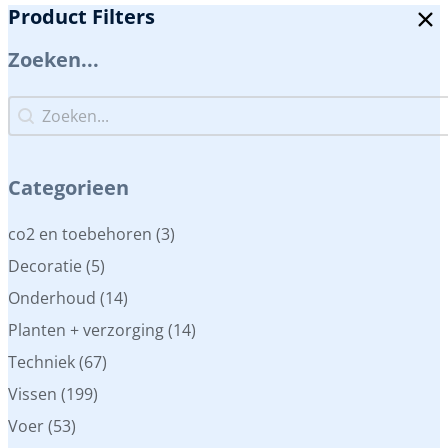
Product Filters
Zoeken...
Zoeken...
Zoeken...
Categorieen
Categorieen
co2 en toebehoren
(3)
Decoratie
(5)
Onderhoud
(14)
Planten + verzorging
(14)
Techniek
(67)
Vissen
(199)
Voer
(53)