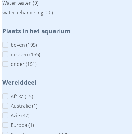
Water testen
(9)
waterbehandeling
(20)
Plaats in het aquarium
Plaats in het aquarium
boven
(105)
midden
(155)
onder
(151)
Werelddeel
Werelddeel
Afrika
(15)
Australië
(1)
Azië
(47)
Europa
(1)