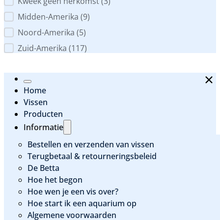
Kweek geen herkomst
(3)
Midden-Amerika
(9)
Noord-Amerika
(5)
Zuid-Amerika
(117)
Home
Vissen
Producten
Informatie
Bestellen en verzenden van vissen
Terugbetaal & retourneringsbeleid
De Betta
Hoe het begon
Hoe wen je een vis over?
Hoe start ik een aquarium op
Algemene voorwaarden