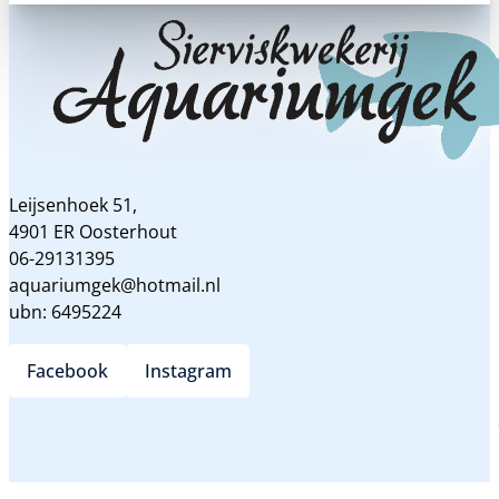
Leijsenhoek 51,
4901 ER Oosterhout
06-29131395
aquariumgek@hotmail.nl
ubn: 6495224
Facebook
Instagram