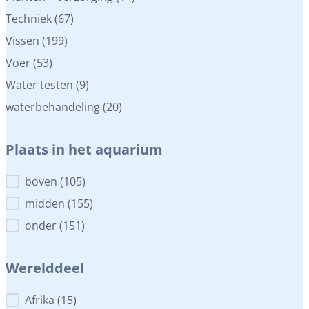
Techniek
(67)
Vissen
(199)
Voer
(53)
Water testen
(9)
waterbehandeling
(20)
Plaats in het aquarium
Plaats in het aquarium
boven
(105)
midden
(155)
onder
(151)
Werelddeel
Werelddeel
Afrika
(15)