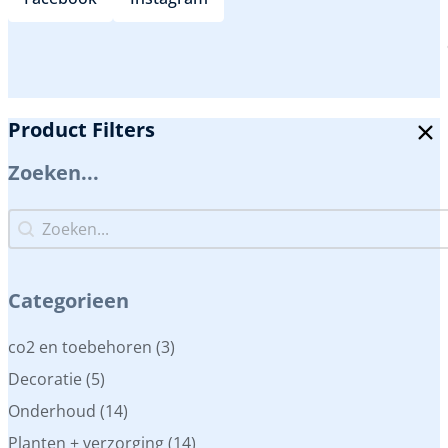
Product Filters
Zoeken...
Zoeken...
Zoeken...
Categorieen
Categorieen
co2 en toebehoren
(3)
Decoratie
(5)
Onderhoud
(14)
Planten + verzorging
(14)