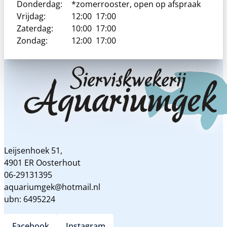
Donderdag:
*zomerrooster, open op afspraak
Vrijdag:
12:00
17:00
Zaterdag:
10:00
17:00
Zondag:
12:00
17:00
Leijsenhoek 51,
4901 ER Oosterhout
06-29131395
aquariumgek@hotmail.nl
ubn: 6495224
Facebook
Instagram