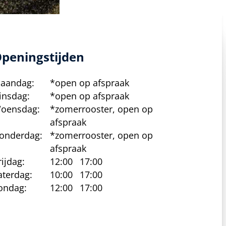
peningstijden
aandag:
*open op afspraak
insdag:
*open op afspraak
oensdag:
*zomerrooster, open op
afspraak
onderdag:
*zomerrooster, open op
afspraak
rijdag:
12:00
17:00
aterdag:
10:00
17:00
ondag:
12:00
17:00