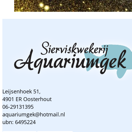
Leijsenhoek 51,
4901 ER Oosterhout
06-29131395
aquariumgek@hotmail.nl
ubn: 6495224