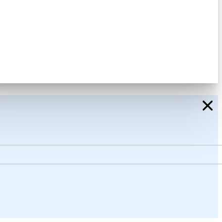
cy beleid