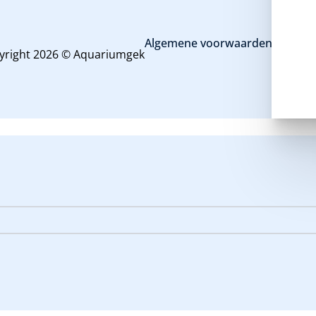
Algemene voorwaarden en priva
yright 2026 © Aquariumgek