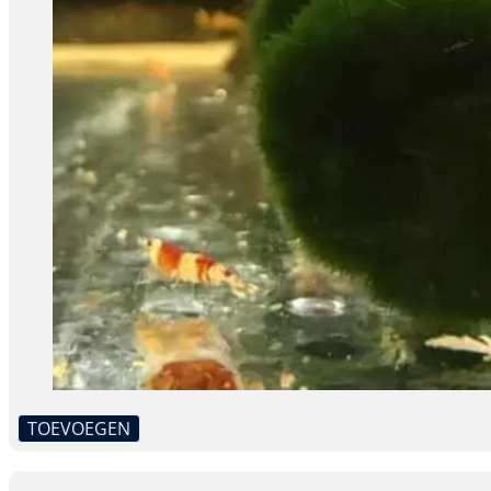
TOEVOEGEN
Dit
product