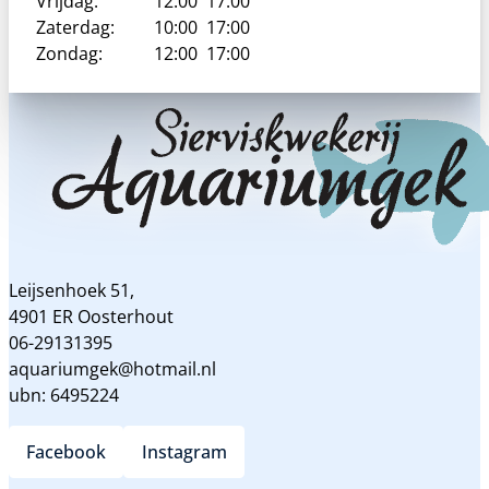
Vrijdag:
12:00
17:00
Zaterdag:
10:00
17:00
Zondag:
12:00
17:00
Leijsenhoek 51,
4901 ER Oosterhout
06-29131395
aquariumgek@hotmail.nl
ubn: 6495224
Facebook
Instagram