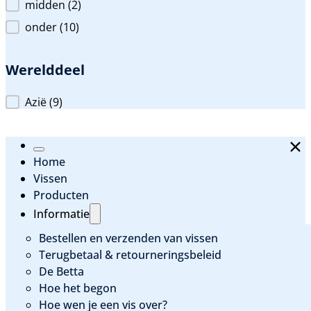
midden
(2)
onder
(10)
Werelddeel
Werelddeel
Azië
(9)
Home
Vissen
Producten
Informatie
Bestellen en verzenden van vissen
Terugbetaal & retourneringsbeleid
De Betta
Hoe het begon
Hoe wen je een vis over?