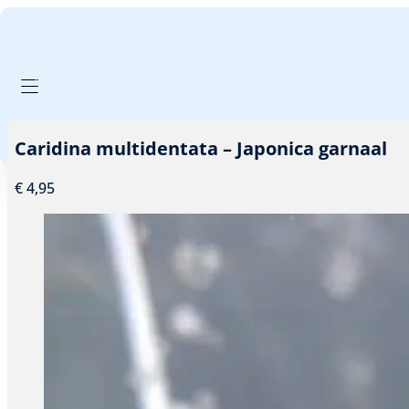
GA NAAR HOOFDINHOUD
GA NAAR VOETTEKST
PRODUCTEN FILTER
Caridina multidentata – Japonica garnaal
€
4,95