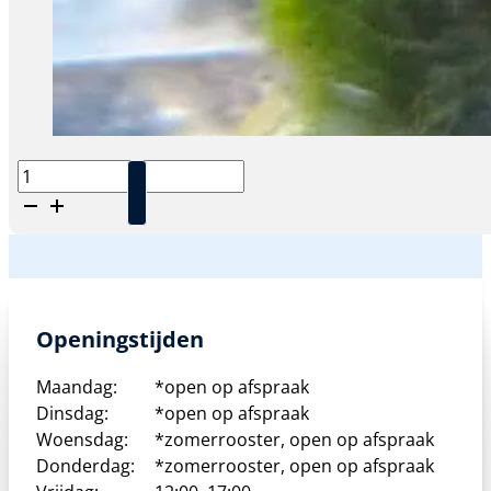
Caridina
Longirostris
-
Pinokio
Garnaal
aantal
Openingstijden
Maandag:
*open op afspraak
Dinsdag:
*open op afspraak
Woensdag:
*zomerrooster, open op afspraak
Donderdag:
*zomerrooster, open op afspraak