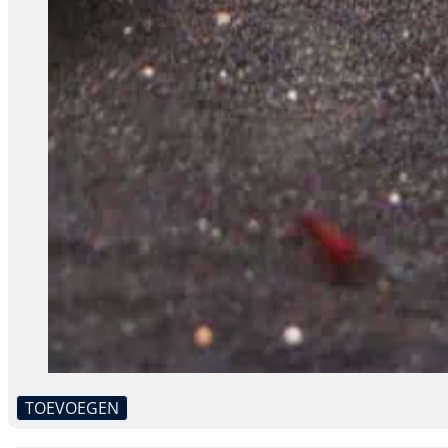
TOEVOEGEN
Dit
product