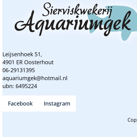
Leijsenhoek 51,
4901 ER Oosterhout
06-29131395
aquariumgek@hotmail.nl
ubn: 6495224
Facebook
Instagram
Cop