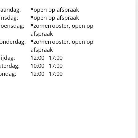
aandag:
*open op afspraak
insdag:
*open op afspraak
oensdag:
*zomerrooster, open op
afspraak
onderdag:
*zomerrooster, open op
afspraak
rijdag:
12:00
17:00
aterdag:
10:00
17:00
ondag:
12:00
17:00
cy beleid