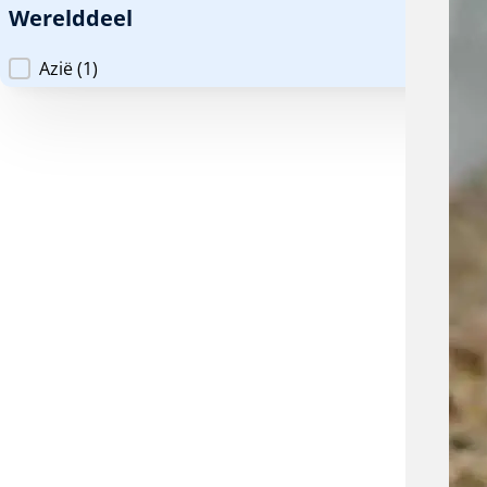
Werelddeel
Werelddeel
Azië
(1)