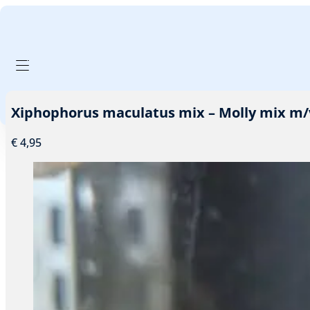
GA NAAR HOOFDINHOUD
GA NAAR VOETTEKST
PRODUCTEN FILTER
Xiphophorus maculatus mix – Molly mix m/
€
4,95