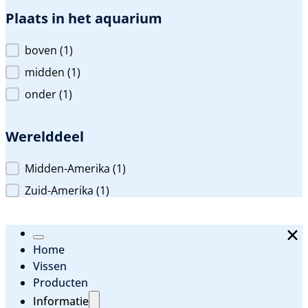
Plaats in het aquarium
Plaats in het aquarium
boven
(1)
midden
(1)
onder
(1)
Werelddeel
Werelddeel
Midden-Amerika
(1)
Zuid-Amerika
(1)
Home
Vissen
Producten
Informatie