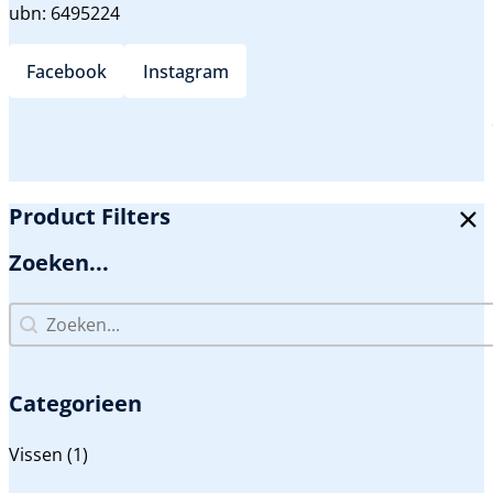
ubn: 6495224
Facebook
Instagram
Product Filters
Zoeken...
Zoeken...
Zoeken...
Categorieen
Categorieen
Vissen
(1)