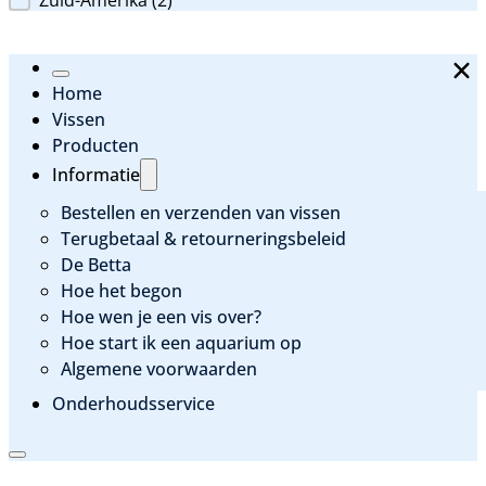
Werelddeel
Zuid-Amerika
(2)
Home
Vissen
Producten
Informatie
Bestellen en verzenden van vissen
Terugbetaal & retourneringsbeleid
De Betta
Hoe het begon
Hoe wen je een vis over?
Hoe start ik een aquarium op
Algemene voorwaarden
Onderhoudsservice