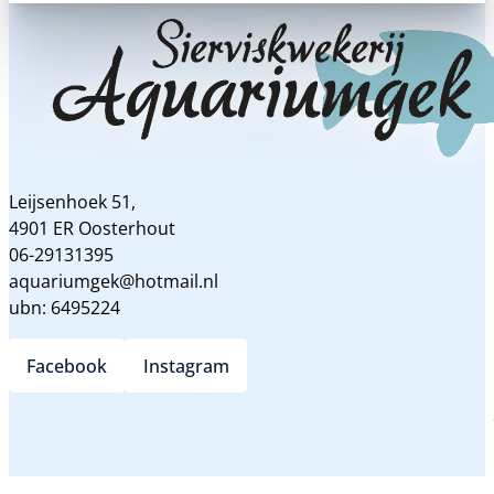
Leijsenhoek 51,
4901 ER Oosterhout
06-29131395
aquariumgek@hotmail.nl
ubn: 6495224
Facebook
Instagram