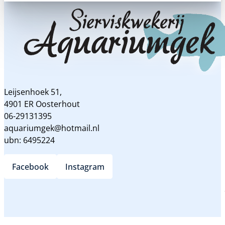
Leijsenhoek 51,
4901 ER Oosterhout
06-29131395
aquariumgek@hotmail.nl
ubn: 6495224
Facebook
Instagram