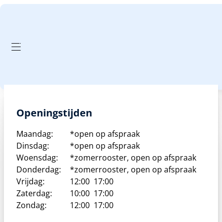
GA NAAR HOOFDINHOUD
GA NAAR VOETTEKST
PRODUCTEN FILTER
Openingstijden
Maandag:
*open op afspraak
Dinsdag:
*open op afspraak
Woensdag:
*zomerrooster, open op afspraak
Donderdag:
*zomerrooster, open op afspraak
Vrijdag:
12:00
17:00
Zaterdag:
10:00
17:00
Zondag:
12:00
17:00