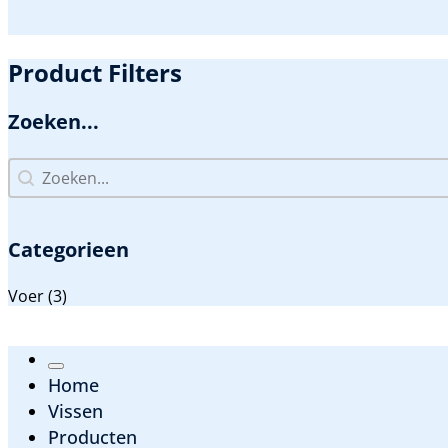
Product Filters
Zoeken...
Zoeken...
Zoeken...
Categorieen
Categorieen
Voer
(3)
Home
Vissen
Producten