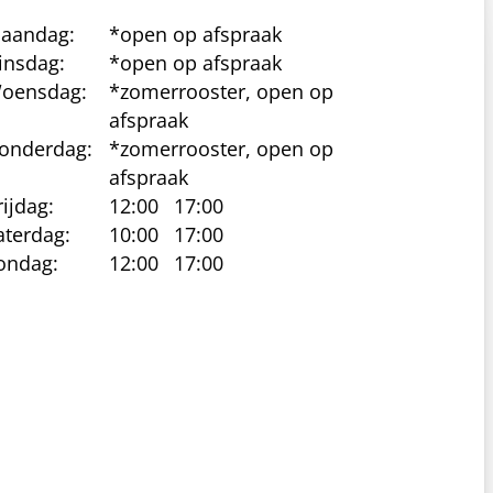
aandag:
*open op afspraak
insdag:
*open op afspraak
oensdag:
*zomerrooster, open op
afspraak
onderdag:
*zomerrooster, open op
afspraak
rijdag:
12:00
17:00
aterdag:
10:00
17:00
ondag:
12:00
17:00
cy beleid