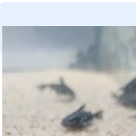
GA NAAR HOOFDINHOUD
GA NAAR VOETTEKST