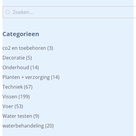
Zoeken...
Zoeken...
Categorieen
Categorieen
co2 en toebehoren
(3)
Decoratie
(5)
Onderhoud
(14)
Planten + verzorging
(14)
Techniek
(67)
Vissen
(199)
Voer
(53)
Water testen
(9)
waterbehandeling
(20)