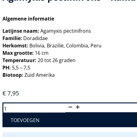
Algemene informatie
Latijnse naam:
Agamyxis pectinifrons
Familie:
Doradidae
Herkomst:
Bolivia, Brazilië, Colombia, Peru
Max grootte:
16 cm
Temperatuur:
20 tot 26 graden
PH:
5,5 – 7,5
Biotoop:
Zuid Amerika
€
7,95
AGAMYXIS
PECTINIFRONS
–
KAMDOORNMEERVAL
TOEVOEGEN
AANTAL