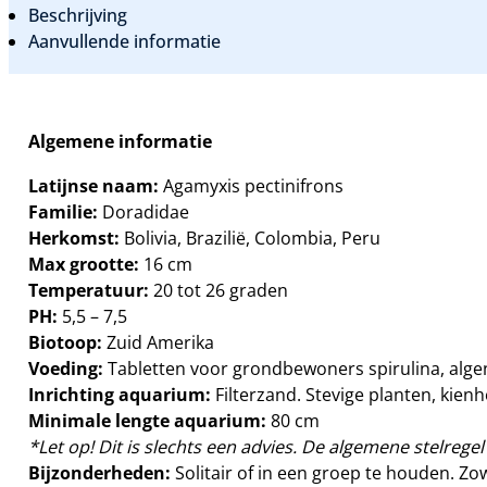
Beschrijving
Aanvullende informatie
Algemene informatie
Latijnse naam:
Agamyxis pectinifrons
Familie:
Doradidae
Herkomst:
Bolivia, Brazilië, Colombia, Peru
Max grootte:
16 cm
Temperatuur:
20 tot 26 graden
PH:
5,5 – 7,5
Biotoop:
Zuid Amerika
Voeding:
Tabletten voor grondbewoners spirulina, algenw
Inrichting aquarium:
Filterzand. Stevige planten, ki
Minimale lengte aquarium:
80 cm
*Let op! Dit is slechts een advies. De algemene stelregel 
Bijzonderheden:
Solitair of in een groep te houden. Z