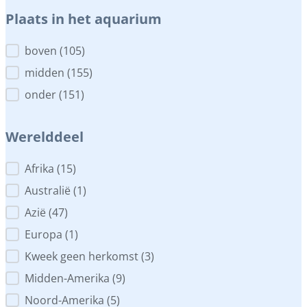
Plaats in het aquarium
Plaats in het aquarium
boven
(105)
midden
(155)
onder
(151)
Werelddeel
Werelddeel
Afrika
(15)
Australië
(1)
Azië
(47)
Europa
(1)
Kweek geen herkomst
(3)
Midden-Amerika
(9)
Noord-Amerika
(5)