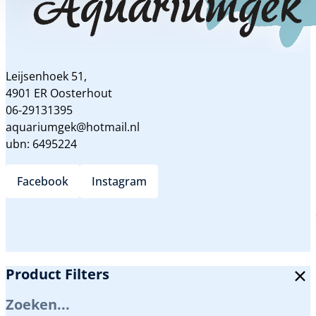
Leijsenhoek 51,
4901 ER Oosterhout
06-29131395
aquariumgek@hotmail.nl
ubn: 6495224
Facebook
Instagram
Product Filters
Zoeken...