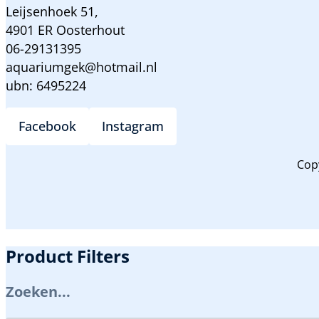
Leijsenhoek 51,
4901 ER Oosterhout
06-29131395
aquariumgek@hotmail.nl
ubn: 6495224
Facebook
Instagram
Cop
Product Filters
Zoeken...