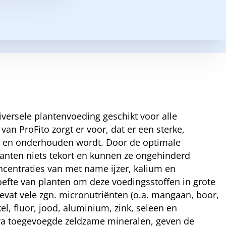
niversele plantenvoeding geschikt voor alle
an ProFito zorgt er voor, dat er een sterke,
t en onderhouden wordt. Door de optimale
anten niets tekort en kunnen ze ongehinderd
ncentraties van met name ijzer, kalium en
efte van planten om deze voedingsstoffen in grote
vat vele zgn. micronutriënten (o.a. mangaan, boor,
kel, fluor, jood, aluminium, zink, seleen en
tra toegevoegde zeldzame mineralen, geven de