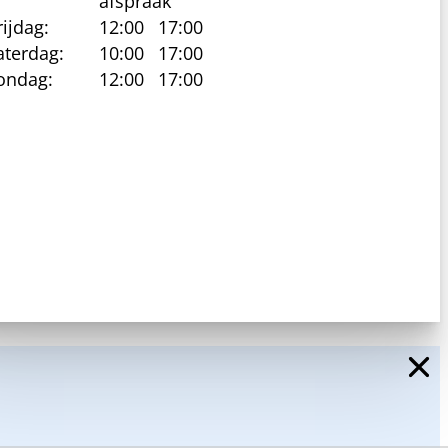
afspraak
rijdag:
12:00
17:00
aterdag:
10:00
17:00
ondag:
12:00
17:00
cy beleid