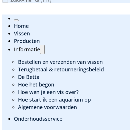
Zuid-Amerika
(117)
Home
Vissen
Producten
Informatie
Bestellen en verzenden van vissen
Terugbetaal & retourneringsbeleid
De Betta
Hoe het begon
Hoe wen je een vis over?
Hoe start ik een aquarium op
Algemene voorwaarden
Onderhoudsservice