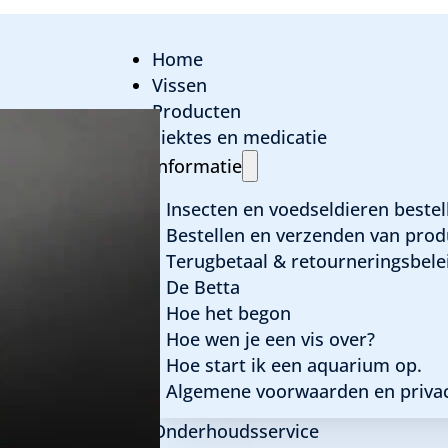
Home
Vissen
Producten
ziektes en medicatie
Easy-life Profito
Informatie
Insecten en voedseldieren bestel
Bestellen en verzenden van prod
€
13,95
-
€
23,95
Terugbetaal & retourneringsbele
Prijsklasse:
De Betta
€ 13,95
Hoe het begon
Inhoud
Hoe wen je een vis over?
tot
Hoe start ik een aquarium op.
EASY-
€ 23,95
LIFE
TOEVOEGEN
Algemene voorwaarden en privac
PROFITO
AANTAL
Onderhoudsservice