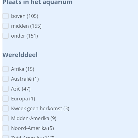
Plaats in het aquarium
Plaats in het aquarium
boven
(105)
midden
(155)
onder
(151)
Werelddeel
Werelddeel
Afrika
(15)
Australië
(1)
Azië
(47)
Europa
(1)
Kweek geen herkomst
(3)
Midden-Amerika
(9)
Noord-Amerika
(5)