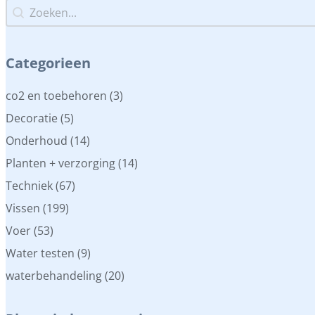
Zoeken...
Zoeken...
Categorieen
Categorieen
co2 en toebehoren
(3)
Decoratie
(5)
Onderhoud
(14)
Planten + verzorging
(14)
Techniek
(67)
Vissen
(199)
Voer
(53)
Water testen
(9)
waterbehandeling
(20)