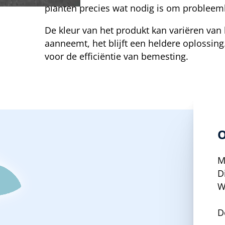
planten precies wat nodig is om probleeml
De kleur van het produkt kan variëren van
aanneemt, het blijft een heldere oplossing.
voor de efficiëntie van bemesting.
O
M
D
W
D