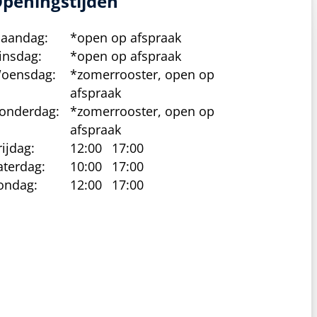
peningstijden
aandag:
*open op afspraak
insdag:
*open op afspraak
oensdag:
*zomerrooster, open op
afspraak
onderdag:
*zomerrooster, open op
afspraak
rijdag:
12:00
17:00
aterdag:
10:00
17:00
ondag:
12:00
17:00
cy beleid