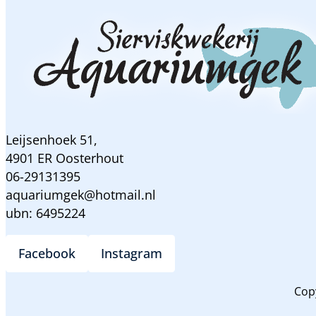
Leijsenhoek 51,
4901 ER Oosterhout
06-29131395
aquariumgek@hotmail.nl
ubn: 6495224
Facebook
Instagram
Cop