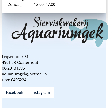
Zondag:
12:00
17:00
Leijsenhoek 51,
4901 ER Oosterhout
06-29131395
aquariumgek@hotmail.nl
ubn: 6495224
Facebook
Instagram