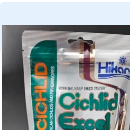
GA NAAR HOOFDINHOUD
GA NAAR VOETTEKST