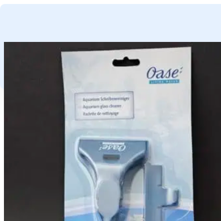
GA NAAR HOOFDINHOUD
GA NAAR VOETTEKST