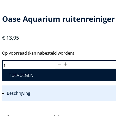
Oase Aquarium ruitenreiniger
€
13,95
Op voorraad (kan nabesteld worden)
OASE
AQUARIUM
RUITENREINIGER
AANTAL
TOEVOEGEN
Beschrijving