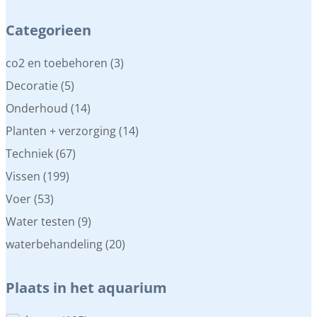
Categorieen
Categorieen
co2 en toebehoren
(3)
Decoratie
(5)
Onderhoud
(14)
Planten + verzorging
(14)
Techniek
(67)
Vissen
(199)
Voer
(53)
Water testen
(9)
waterbehandeling
(20)
Plaats in het aquarium