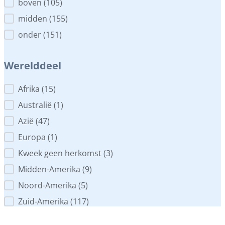
Plaats in het aquarium
boven
(105)
midden
(155)
onder
(151)
Werelddeel
Werelddeel
Afrika
(15)
Australië
(1)
Azië
(47)
Europa
(1)
Kweek geen herkomst
(3)
Midden-Amerika
(9)
Noord-Amerika
(5)
Zuid-Amerika
(117)