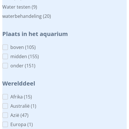
Water testen
(9)
waterbehandeling
(20)
Plaats in het aquarium
Plaats in het aquarium
boven
(105)
midden
(155)
onder
(151)
Werelddeel
Werelddeel
Afrika
(15)
Australië
(1)
Azië
(47)
Europa
(1)