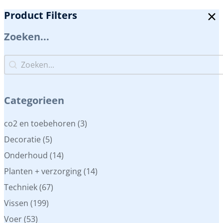
Product Filters
Zoeken...
Zoeken...
Zoeken...
Categorieen
Categorieen
co2 en toebehoren
(3)
Decoratie
(5)
Onderhoud
(14)
Planten + verzorging
(14)
Techniek
(67)
Vissen
(199)
Voer
(53)