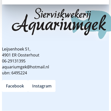
Leijsenhoek 51,
4901 ER Oosterhout
06-29131395
aquariumgek@hotmail.nl
ubn: 6495224
Facebook
Instagram