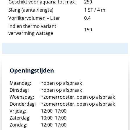
Geschikt voor aquaria tot max.
250
Slang (aantal/lengte)
1 ST / 4 m
Vorfiltervolumen – Liter
0,4
Indien thermo variant
150
verwarming wattage
Openingstijden
Maandag:
*open op afspraak
Dinsdag:
*open op afspraak
Woensdag:
*zomerrooster, open op afspraak
Donderdag:
*zomerrooster, open op afspraak
Vrijdag:
12:00
17:00
Zaterdag:
10:00
17:00
Zondag:
12:00
17:00