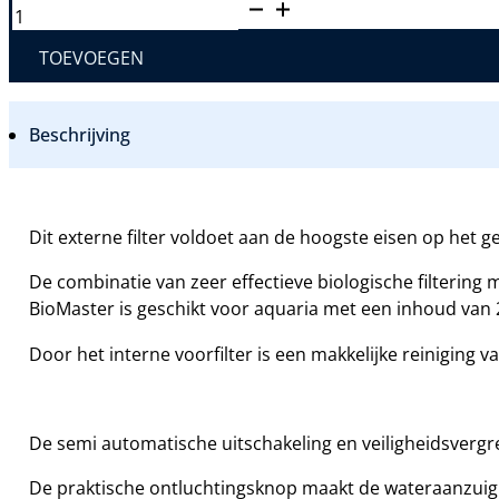
OASE
BIOMASTER
AANTAL
TOEVOEGEN
Beschrijving
Dit externe filter voldoet aan de hoogste eisen op het geb
De combinatie van zeer effectieve biologische filterin
BioMaster is geschikt voor aquaria met een inhoud van 25
Door het interne voorfilter is een makkelijke reiniging v
De semi automatische uitschakeling en veiligheidsvergr
De praktische ontluchtingsknop maakt de wateraanzuiging