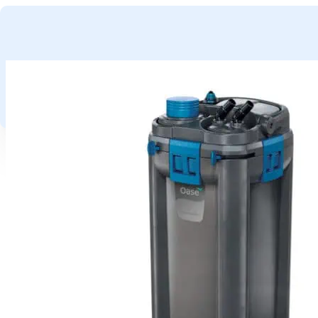
GA NAAR HOOFDINHOUD
GA NAAR VOETTEKST