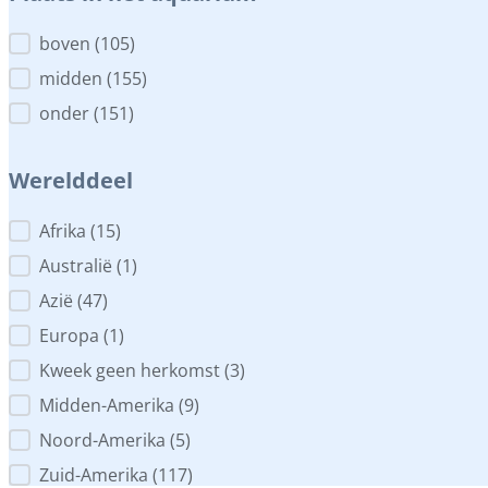
Plaats in het aquarium
boven
(105)
midden
(155)
onder
(151)
Werelddeel
Werelddeel
Afrika
(15)
Australië
(1)
Azië
(47)
Europa
(1)
Kweek geen herkomst
(3)
Midden-Amerika
(9)
Noord-Amerika
(5)
Zuid-Amerika
(117)