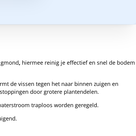
uigmond
,
hiermee reinig je effectief en snel de bodem
mt de vissen tegen het naar binnen zuigen en
erstoppingen door grotere plantendelen.
 waterstroom traploos worden geregeld.
uigend.