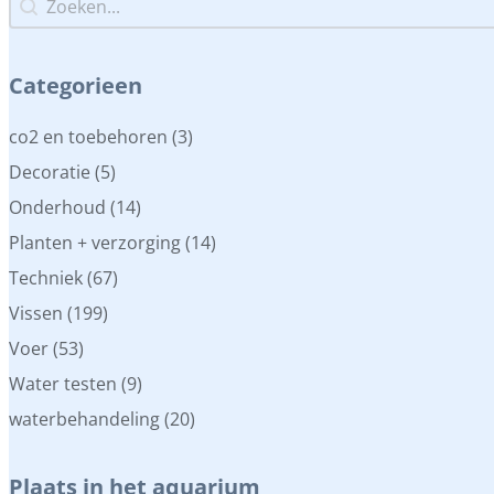
Categorieen
Categorieen
co2 en toebehoren
(3)
Decoratie
(5)
Onderhoud
(14)
Planten + verzorging
(14)
Techniek
(67)
Vissen
(199)
Voer
(53)
Water testen
(9)
waterbehandeling
(20)
Plaats in het aquarium