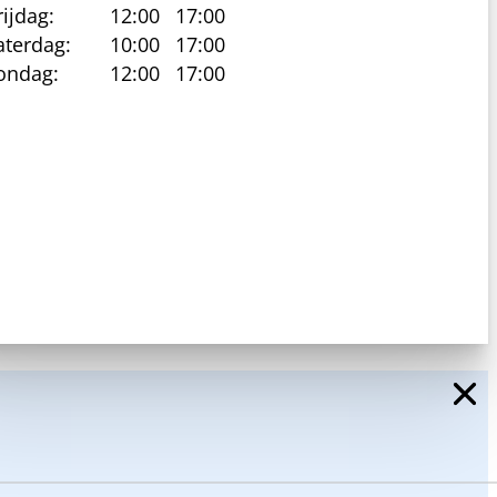
rijdag:
12:00
17:00
aterdag:
10:00
17:00
ondag:
12:00
17:00
cy beleid