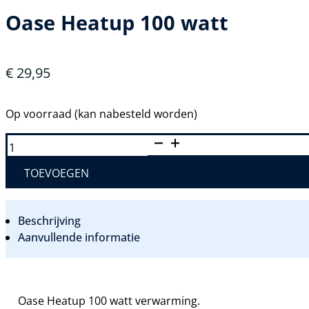
Oase Heatup 100 watt
€
29,95
Op voorraad (kan nabesteld worden)
OASE
HEATUP
100
WATT
TOEVOEGEN
AANTAL
Beschrijving
Aanvullende informatie
Oase Heatup 100 watt verwarming.