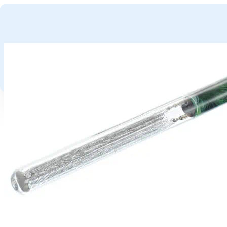
GA NAAR HOOFDINHOUD
GA NAAR VOETTEKST