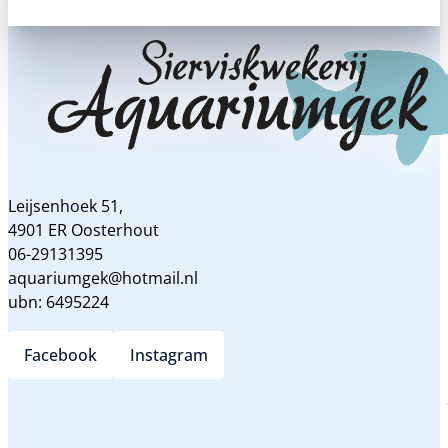
Leijsenhoek 51,
4901 ER Oosterhout
06-29131395
aquariumgek@hotmail.nl
ubn: 6495224
Facebook
Instagram