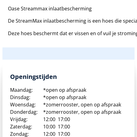
Oase Streammax inlaatbescherming
De StreamMax inlaatbescherming is een hoes die speci
Deze hoes beschermt dat er vissen en of vuil je stro
Openingstijden
Maandag:
*open op afspraak
Dinsdag:
*open op afspraak
Woensdag:
*zomerrooster, open op afspraak
Donderdag:
*zomerrooster, open op afspraak
Vrijdag:
12:00
17:00
Zaterdag:
10:00
17:00
Zondag:
12:00
17:00