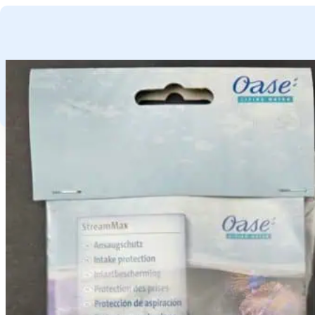
GA NAAR HOOFDINHOUD
GA NAAR VOETTEKST