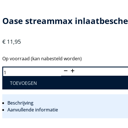
Oase streammax inlaatbesch
€
11,95
Op voorraad (kan nabesteld worden)
OASE
STREAMMAX
INLAATBESCHERMING
AANTAL
TOEVOEGEN
Beschrijving
Aanvullende informatie