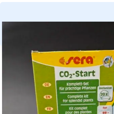
GA NAAR HOOFDINHOUD
GA NAAR VOETTEKST