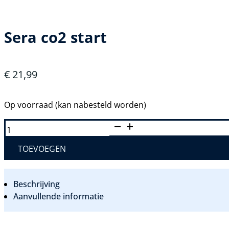
Sera co2 start
€
21,99
Op voorraad (kan nabesteld worden)
SERA
CO2
START
AANTAL
TOEVOEGEN
Beschrijving
Aanvullende informatie