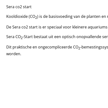
Sera co2 start
Kooldioxide (CO
) is de basisvoeding van de planten en
2
De Sera co2 start is er speciaal voor kleinere aquariums t
Sera CO
-Start bestaat uit een optisch onopvallende se
2
Dit praktische en ongecompliceerde CO
-bemestingssys
2
worden.