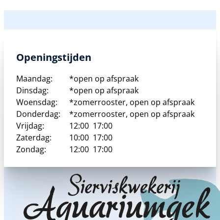
Openingstijden
Maandag:
*open op afspraak
Dinsdag:
*open op afspraak
Woensdag:
*zomerrooster, open op afspraak
Donderdag:
*zomerrooster, open op afspraak
Vrijdag:
12:00
17:00
Zaterdag:
10:00
17:00
Zondag:
12:00
17:00