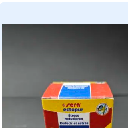
GA NAAR HOOFDINHOUD
GA NAAR VOETTEKST