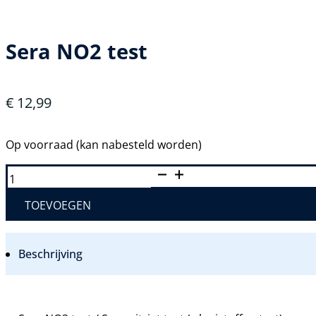
Sera NO2 test
€
12,99
Op voorraad (kan nabesteld worden)
SERA
NO2
TEST
AANTAL
TOEVOEGEN
Beschrijving