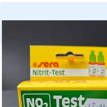
GA NAAR HOOFDINHOUD
GA NAAR VOETTEKST