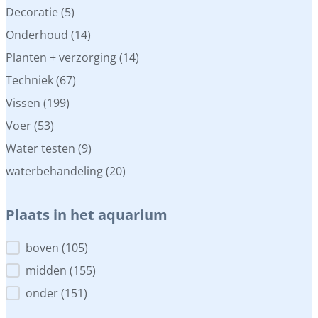
Decoratie
(5)
Onderhoud
(14)
Planten + verzorging
(14)
Techniek
(67)
Vissen
(199)
Voer
(53)
Water testen
(9)
waterbehandeling
(20)
Plaats in het aquarium
Plaats in het aquarium
boven
(105)
midden
(155)
onder
(151)