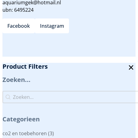
aquariumgek@hotmail.nl
ubn: 6495224
Facebook
Instagram
Product Filters
Zoeken...
Zoeken...
Zoeken...
Categorieen
Categorieen
co2 en toebehoren
(3)