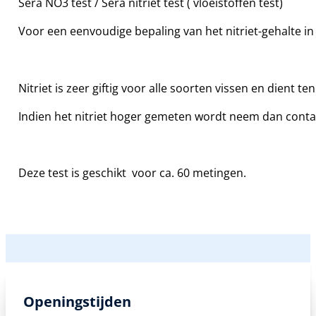
Sera NO3 test / Sera nitriet test ( vloeistoffen test)
Voor een eenvoudige bepaling van het nitriet-gehalte in
Nitriet is zeer giftig voor alle soorten vissen en dient t
Indien het nitriet hoger gemeten wordt neem dan contac
Deze test is geschikt voor ca. 60 metingen.
Openingstijden