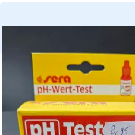
GA NAAR HOOFDINHOUD
GA NAAR VOETTEKST