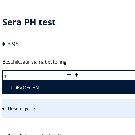
Sera PH test
€
8,95
Beschikbaar via nabestelling
SERA
PH
TEST
AANTAL
TOEVOEGEN
Beschrijving