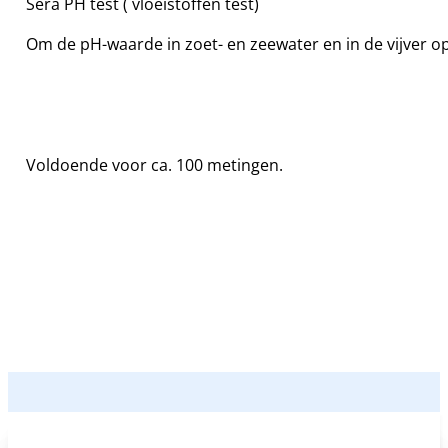
Sera PH test ( vloeistoffen test)
Om de pH-waarde in zoet- en zeewater en in de vijver o
Voldoende voor ca. 100 metingen.