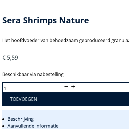
Sera Shrimps Nature
Het hoofdvoeder van behoedzaam geproduceerd granulaat z
€
5,59
Beschikbaar via nabestelling
SERA
SHRIMPS
NATURE
AANTAL
TOEVOEGEN
Beschrijving
Aanvullende informatie