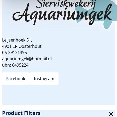
Leijsenhoek 51,
4901 ER Oosterhout
06-29131395
aquariumgek@hotmail.nl
ubn: 6495224
Facebook
Instagram
Product Filters