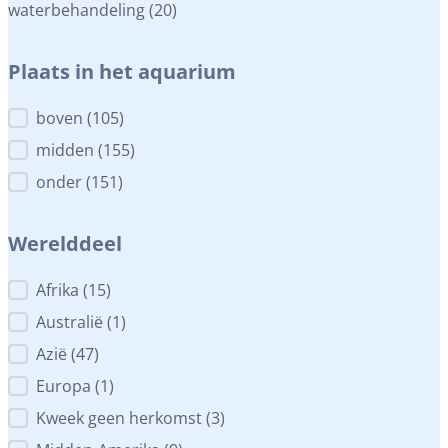
waterbehandeling
(20)
Plaats in het aquarium
Plaats in het aquarium
boven
(105)
midden
(155)
onder
(151)
Werelddeel
Werelddeel
Afrika
(15)
Australië
(1)
Azië
(47)
Europa
(1)
Kweek geen herkomst
(3)