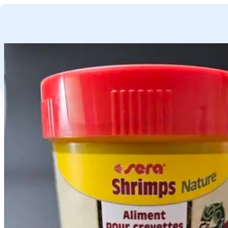
GA NAAR HOOFDINHOUD
GA NAAR VOETTEKST