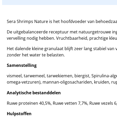
Sera Shrimps Nature is het hoofdvoeder van behoedzaam
De uitgebalanceerde receptuur met natuurgetrouwe ingred
vervelling nodig hebben. Vruchtbaarheid, prachtige kleu
Het dalende kleine granulaat blijft zeer lang stabiel 
zonder het water te belasten.
Samenstelling
vismeel, tarwemeel, tarwekiemen, biergist, Spirulina-al
omega-vetzuren), mannan-oligosachariden, kruiden, rupsk
Analytische bestanddelen
Ruwe proteïnen 40,5%, Ruwe vetten 7,7%, Ruwe vezels 6,
Hulpstoffen