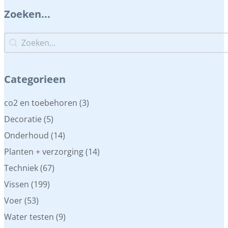
Zoeken...
Zoeken...
Zoeken...
Categorieen
Categorieen
co2 en toebehoren
(3)
Decoratie
(5)
Onderhoud
(14)
Planten + verzorging
(14)
Techniek
(67)
Vissen
(199)
Voer
(53)
Water testen
(9)