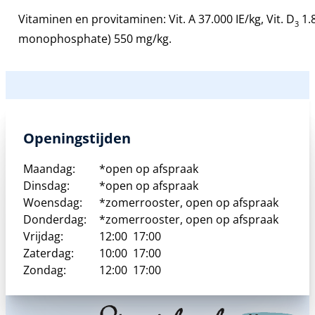
Vitaminen en provitaminen:
Vit. A 37.000 IE/kg, Vit. D
1.8
3
monophosphate) 550 mg/kg.
Openingstijden
Maandag:
*open op afspraak
Dinsdag:
*open op afspraak
Woensdag:
*zomerrooster, open op afspraak
Donderdag:
*zomerrooster, open op afspraak
Vrijdag:
12:00
17:00
Zaterdag:
10:00
17:00
Zondag:
12:00
17:00