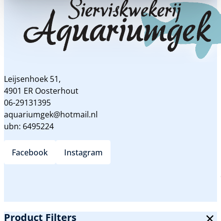
Leijsenhoek 51,
4901 ER Oosterhout
06-29131395
aquariumgek@hotmail.nl
ubn: 6495224
Facebook
Instagram
Product Filters