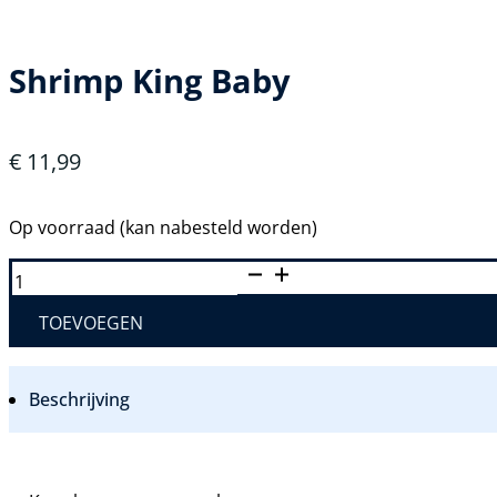
Shrimp King Baby
€
11,99
Op voorraad (kan nabesteld worden)
SHRIMP
KING
BABY
AANTAL
TOEVOEGEN
Beschrijving