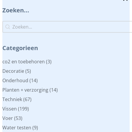
Zoeken...
Zoeken...
Zoeken...
Categorieen
Categorieen
co2 en toebehoren
(3)
Decoratie
(5)
Onderhoud
(14)
Planten + verzorging
(14)
Techniek
(67)
Vissen
(199)
Voer
(53)
Water testen
(9)