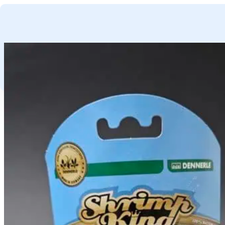
GA NAAR HOOFDINHOUD
GA NAAR VOETTEKST