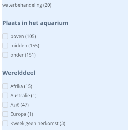
waterbehandeling
(20)
Plaats in het aquarium
Plaats in het aquarium
boven
(105)
midden
(155)
onder
(151)
Werelddeel
Werelddeel
Afrika
(15)
Australië
(1)
Azië
(47)
Europa
(1)
Kweek geen herkomst
(3)