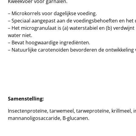
Kweekvoer voor garnalen.
– Microkorrels voor dagelijkse voeding.
– Speciaal aangepast aan de voedingsbehoeften en het d
– Het microgranulaat is (a) waterstabiel en (b) verdwijn
water niet.
– Bevat hoogwaardige ingrediënten.
– Natuurlijke carotenoïden bevorderen de ontwikkeling v
Samenstelling:
Insectenproteïne, tarwemeel, tarweproteïne, krillmeel, in
mannanoligosaccaride, B-glucanen.