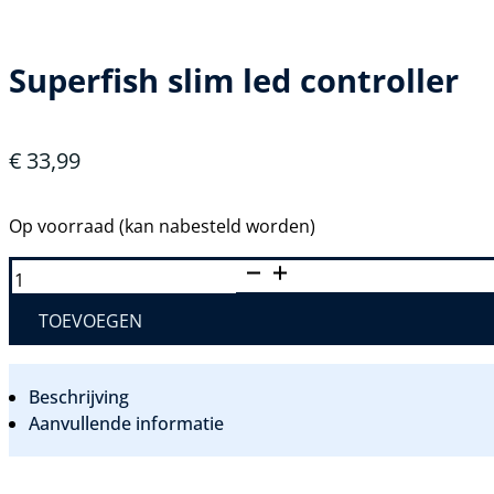
Superfish slim led controller
€
33,99
Op voorraad (kan nabesteld worden)
SUPERFISH
SLIM
LED
CONTROLLER
TOEVOEGEN
AANTAL
Beschrijving
Aanvullende informatie