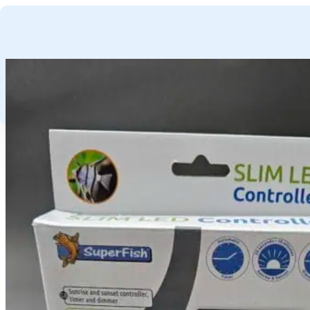
GA NAAR HOOFDINHOUD
GA NAAR VOETTEKST