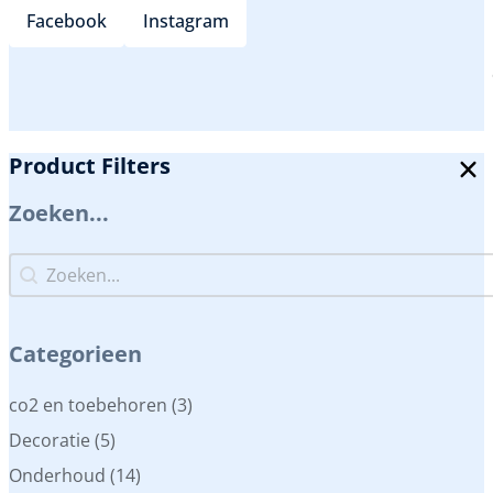
Facebook
Instagram
Product Filters
Zoeken...
Zoeken...
Zoeken...
Categorieen
Categorieen
co2 en toebehoren
(3)
Decoratie
(5)
Onderhoud
(14)