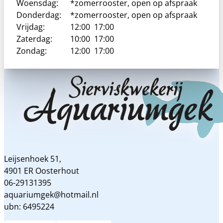
Woensdag:
*zomerrooster, open op afspraak
Donderdag:
*zomerrooster, open op afspraak
Vrijdag:
12:00
17:00
Zaterdag:
10:00
17:00
Zondag:
12:00
17:00
Leijsenhoek 51,
4901 ER Oosterhout
06-29131395
aquariumgek@hotmail.nl
ubn: 6495224