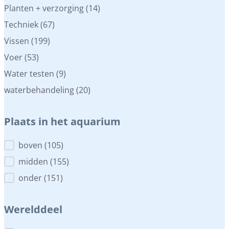
Planten + verzorging
(14)
Techniek
(67)
Vissen
(199)
Voer
(53)
Water testen
(9)
waterbehandeling
(20)
Plaats in het aquarium
Plaats in het aquarium
boven
(105)
midden
(155)
onder
(151)
Werelddeel