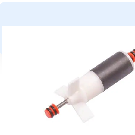
GA NAAR HOOFDINHOUD
GA NAAR VOETTEKST