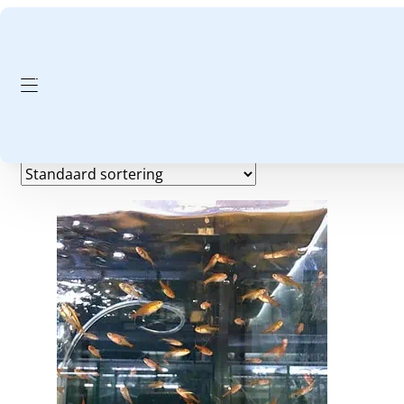
GA NAAR HOOFDINHOUD
GA NAAR VOETTEKST
21 graden
Enig resultaat