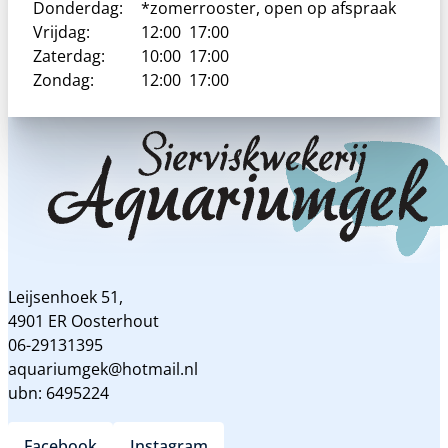
Donderdag:
*zomerrooster, open op afspraak
Vrijdag:
12:00
17:00
Zaterdag:
10:00
17:00
Zondag:
12:00
17:00
Leijsenhoek 51,
4901 ER Oosterhout
06-29131395
aquariumgek@hotmail.nl
ubn: 6495224
Facebook
Instagram