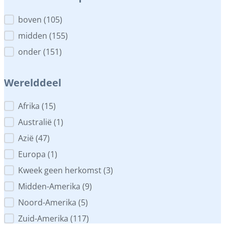
Plaats in het aquarium
boven
(105)
midden
(155)
onder
(151)
Werelddeel
Werelddeel
Afrika
(15)
Australië
(1)
Azië
(47)
Europa
(1)
Kweek geen herkomst
(3)
Midden-Amerika
(9)
Noord-Amerika
(5)
Zuid-Amerika
(117)