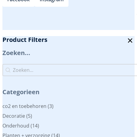
Product Filters
Zoeken...
Zoeken...
Zoeken...
Categorieen
Categorieen
co2 en toebehoren
(3)
Decoratie
(5)
Onderhoud
(14)
Planten + verzorging
(14)