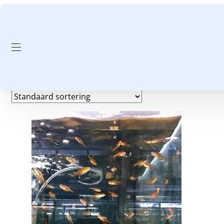
GA NAAR HOOFDINHOUD
GA NAAR VOETTEKST
24 graden
Enig resultaat