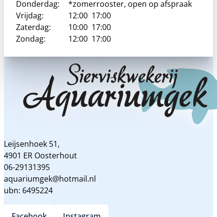
Donderdag:
*zomerrooster, open op afspraak
Vrijdag:
12:00
17:00
Zaterdag:
10:00
17:00
Zondag:
12:00
17:00
Leijsenhoek 51,
4901 ER Oosterhout
06-29131395
aquariumgek@hotmail.nl
ubn: 6495224
Facebook
Instagram