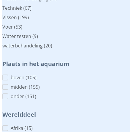
Techniek
(67)
Vissen
(199)
Voer
(53)
Water testen
(9)
waterbehandeling
(20)
Plaats in het aquarium
Plaats in het aquarium
boven
(105)
midden
(155)
onder
(151)
Werelddeel
Werelddeel
Afrika
(15)