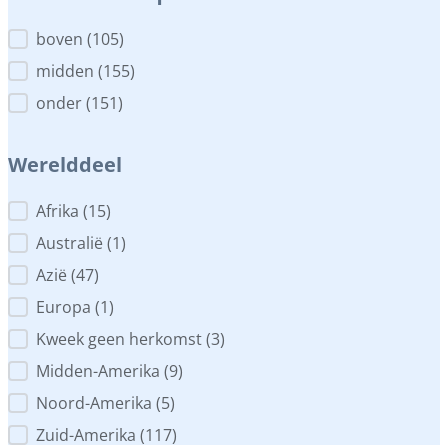
Plaats in het aquarium
boven
(105)
midden
(155)
onder
(151)
Werelddeel
Werelddeel
Afrika
(15)
Australië
(1)
Azië
(47)
Europa
(1)
Kweek geen herkomst
(3)
Midden-Amerika
(9)
Noord-Amerika
(5)
Zuid-Amerika
(117)