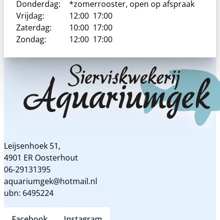
Donderdag:
*zomerrooster, open op afspraak
Vrijdag:
12:00
17:00
Zaterdag:
10:00
17:00
Zondag:
12:00
17:00
Leijsenhoek 51,
4901 ER Oosterhout
06-29131395
aquariumgek@hotmail.nl
ubn: 6495224
Facebook
Instagram