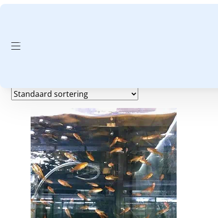
GA NAAR HOOFDINHOUD
GA NAAR VOETTEKST
27 graden
Enig resultaat