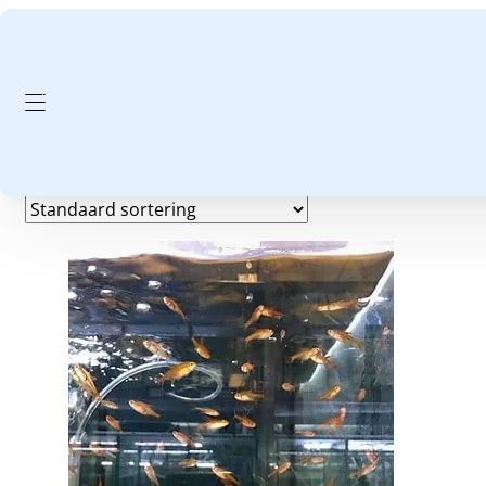
GA NAAR HOOFDINHOUD
GA NAAR VOETTEKST
28 graden
Enig resultaat