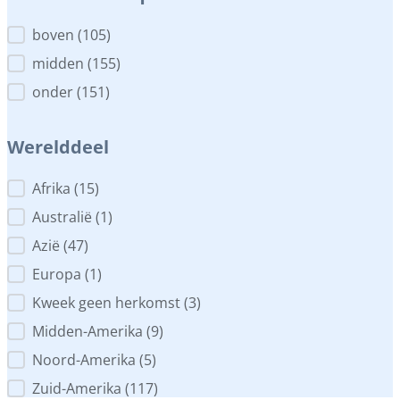
Plaats in het aquarium
boven
(105)
midden
(155)
onder
(151)
Werelddeel
Werelddeel
Afrika
(15)
Australië
(1)
Azië
(47)
Europa
(1)
Kweek geen herkomst
(3)
Midden-Amerika
(9)
Noord-Amerika
(5)
Zuid-Amerika
(117)