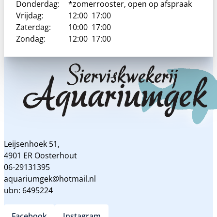
Donderdag:
*zomerrooster, open op afspraak
Vrijdag:
12:00
17:00
Zaterdag:
10:00
17:00
Zondag:
12:00
17:00
Leijsenhoek 51,
4901 ER Oosterhout
06-29131395
aquariumgek@hotmail.nl
ubn: 6495224
Facebook
Instagram