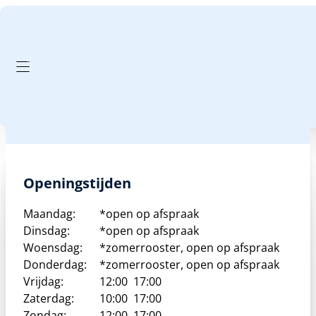
GA NAAR HOOFDINHOUD
GA NAAR VOETTEKST
Insecten
Geen producten gevonden die aan je zoekcriteria voldoen
Openingstijden
Maandag:
*open op afspraak
Dinsdag:
*open op afspraak
Woensdag:
*zomerrooster, open op afspraak
Donderdag:
*zomerrooster, open op afspraak
Vrijdag:
12:00
17:00
Zaterdag:
10:00
17:00
Zondag:
12:00
17:00