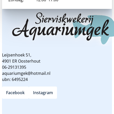
Leijsenhoek 51,
4901 ER Oosterhout
06-29131395
aquariumgek@hotmail.nl
ubn: 6495224
Facebook
Instagram