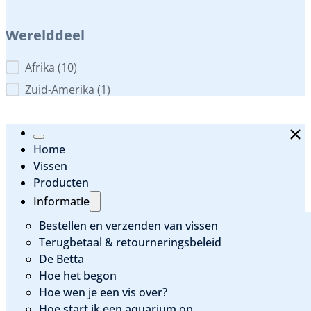
Werelddeel
Werelddeel
Afrika
(10)
Zuid-Amerika
(1)
Home
Vissen
Producten
Informatie
Bestellen en verzenden van vissen
Terugbetaal & retourneringsbeleid
De Betta
Hoe het begon
Hoe wen je een vis over?
Hoe start ik een aquarium op