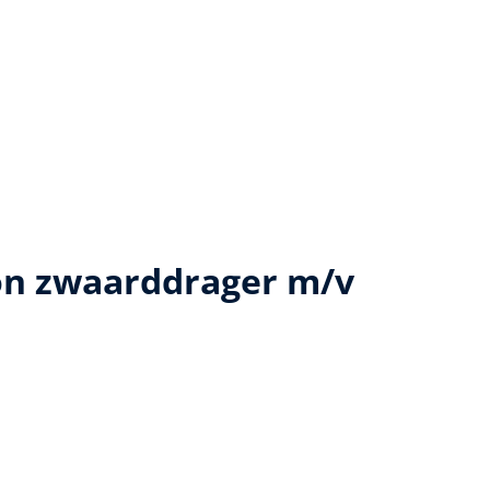
on zwaarddrager m/v