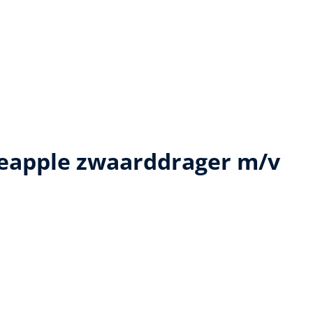
neapple zwaarddrager m/v