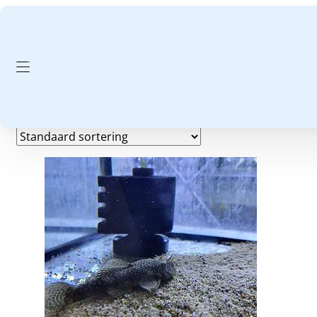
GA NAAR HOOFDINHOUD
GA NAAR VOETTEKST
Spirulina
Toont alle 7 resultaten