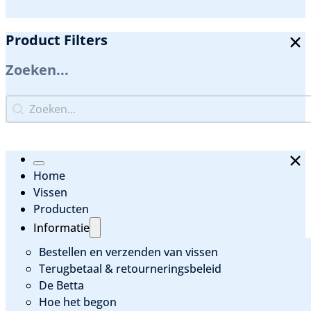
Product Filters
Zoeken...
Zoeken...
Zoeken...
Home
Vissen
Producten
Informatie
Bestellen en verzenden van vissen
Terugbetaal & retourneringsbeleid
De Betta
Hoe het begon