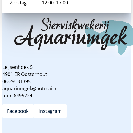
Zondag:
12:00
17:00
Leijsenhoek 51,
4901 ER Oosterhout
06-29131395
aquariumgek@hotmail.nl
ubn: 6495224
Facebook
Instagram