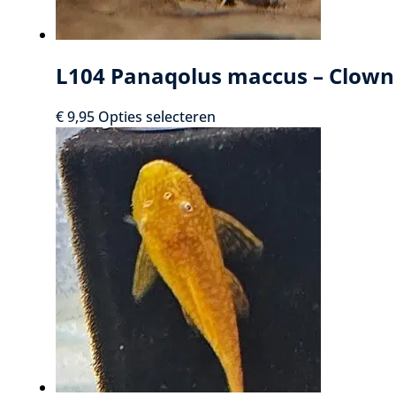
L104 Panaqolus maccus – Clown
Dit
€
9,95
Opties selecteren
product
heeft
meerdere
variaties.
Deze
optie
kan
gekozen
worden
op
de
productpagina