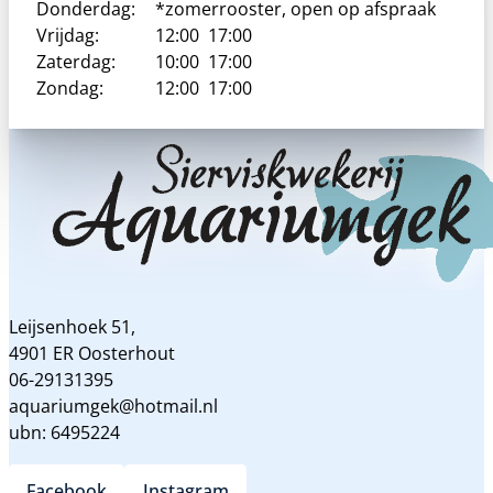
Donderdag:
*zomerrooster, open op afspraak
Vrijdag:
12:00
17:00
Zaterdag:
10:00
17:00
Zondag:
12:00
17:00
Leijsenhoek 51,
4901 ER Oosterhout
06-29131395
aquariumgek@hotmail.nl
ubn: 6495224
Facebook
Instagram