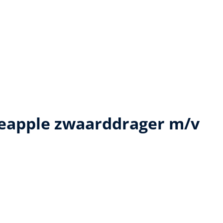
neapple zwaarddrager m/v