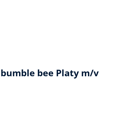
bumble bee Platy m/v