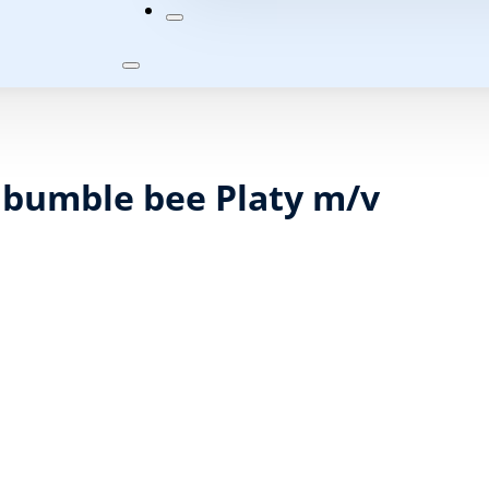
bumble bee Platy m/v