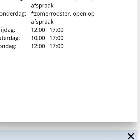
afspraak
onderdag:
*zomerrooster, open op
afspraak
rijdag:
12:00
17:00
aterdag:
10:00
17:00
ondag:
12:00
17:00
cy beleid