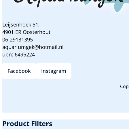
Leijsenhoek 51,
4901 ER Oosterhout
06-29131395
aquariumgek@hotmail.nl
ubn: 6495224
Facebook
Instagram
Cop
Product Filters