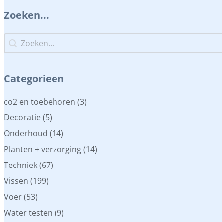
Zoeken...
Zoeken...
Zoeken...
Categorieen
Categorieen
co2 en toebehoren
(3)
Decoratie
(5)
Onderhoud
(14)
Planten + verzorging
(14)
Techniek
(67)
Vissen
(199)
Voer
(53)
Water testen
(9)