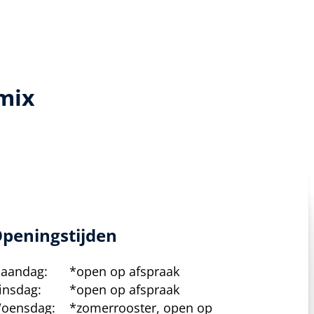
mix
peningstijden
aandag:
*open op afspraak
insdag:
*open op afspraak
oensdag:
*zomerrooster, open op