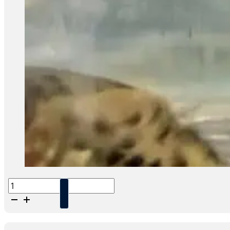
Corydoras
elegans
aantal