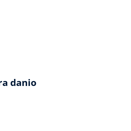
ra danio