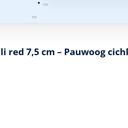
li red 7,5 cm – Pauwoog cichl