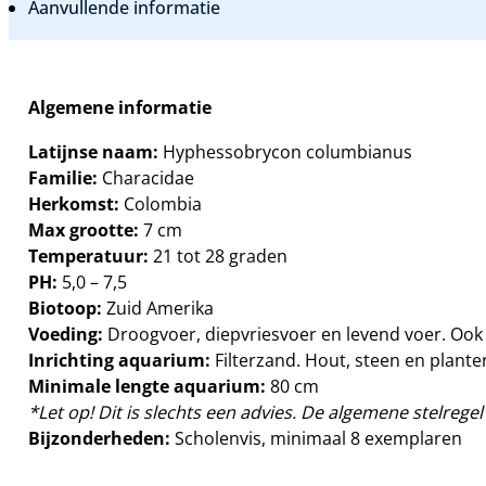
Aanvullende informatie
Algemene informatie
Latijnse naam:
Hyphessobrycon columbianus
Familie:
Characidae
Herkomst:
Colombia
Max grootte:
7 cm
Temperatuur:
21 tot 28 graden
PH:
5,0 – 7,5
Biotoop:
Zuid Amerika
Voeding:
Droogvoer, diepvriesvoer en levend voer. Ook 
Inrichting aquarium:
Filterzand. Hout, steen en plant
Minimale lengte aquarium:
80 cm
*Let op! Dit is slechts een advies. De algemene stelregel 
Bijzonderheden:
Scholenvis, minimaal 8 exemplaren