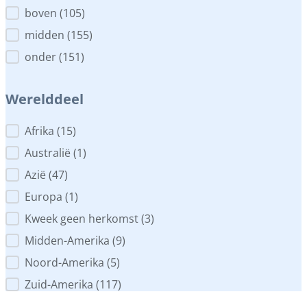
Plaats in het aquarium
boven
(105)
midden
(155)
onder
(151)
Werelddeel
Werelddeel
Afrika
(15)
Australië
(1)
Azië
(47)
Europa
(1)
Kweek geen herkomst
(3)
Midden-Amerika
(9)
Noord-Amerika
(5)
Zuid-Amerika
(117)