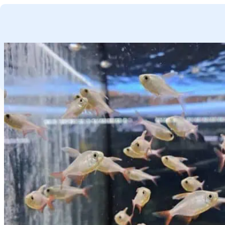
GA NAAR HOOFDINHOUD
GA NAAR VOETTEKST