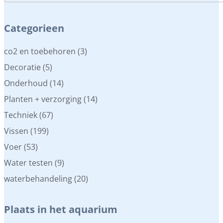
Categorieen
Categorieen
co2 en toebehoren
(3)
Decoratie
(5)
Onderhoud
(14)
Planten + verzorging
(14)
Techniek
(67)
Vissen
(199)
Voer
(53)
Water testen
(9)
waterbehandeling
(20)
Plaats in het aquarium