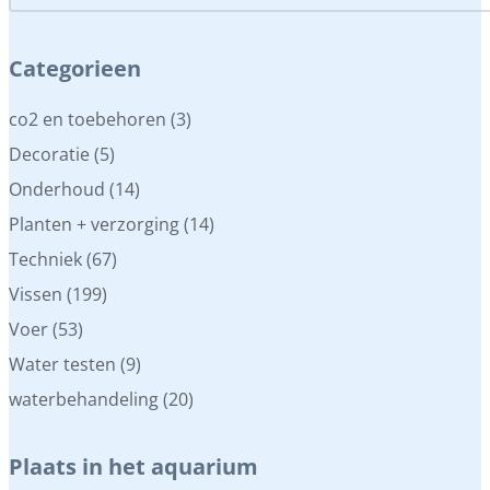
Categorieen
Categorieen
co2 en toebehoren
(3)
Decoratie
(5)
Onderhoud
(14)
Planten + verzorging
(14)
Techniek
(67)
Vissen
(199)
Voer
(53)
Water testen
(9)
waterbehandeling
(20)
Plaats in het aquarium