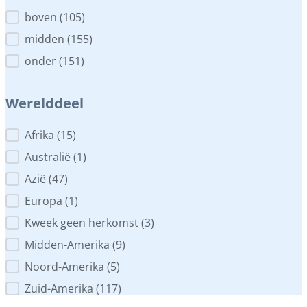
Plaats in het aquarium
boven
(105)
midden
(155)
onder
(151)
Werelddeel
Werelddeel
Afrika
(15)
Australië
(1)
Azië
(47)
Europa
(1)
Kweek geen herkomst
(3)
Midden-Amerika
(9)
Noord-Amerika
(5)
Zuid-Amerika
(117)