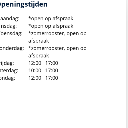
peningstijden
aandag:
*open op afspraak
insdag:
*open op afspraak
oensdag:
*zomerrooster, open op
afspraak
onderdag:
*zomerrooster, open op
afspraak
rijdag:
12:00
17:00
aterdag:
10:00
17:00
ondag:
12:00
17:00
cy beleid