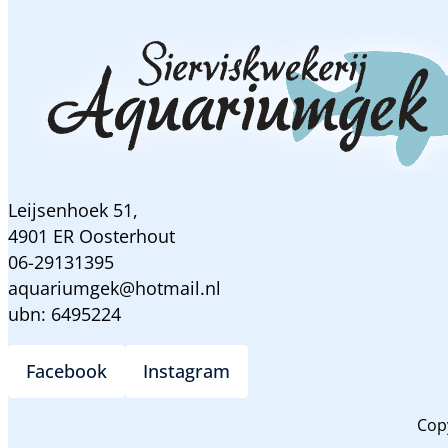
Leijsenhoek 51,
4901 ER Oosterhout
06-29131395
aquariumgek@hotmail.nl
ubn: 6495224
Facebook
Instagram
Cop