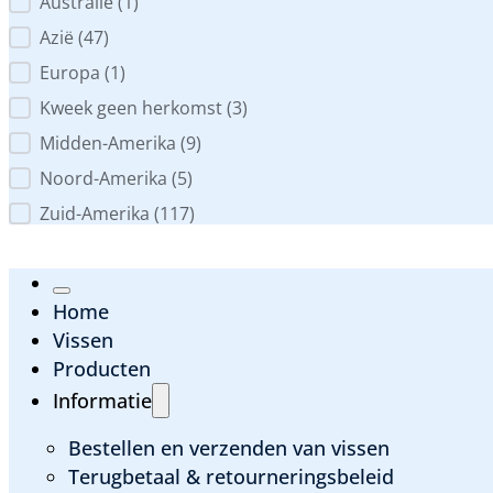
Australië
(1)
Azië
(47)
Europa
(1)
Kweek geen herkomst
(3)
Midden-Amerika
(9)
Noord-Amerika
(5)
Zuid-Amerika
(117)
Home
Vissen
Producten
Informatie
Bestellen en verzenden van vissen
Terugbetaal & retourneringsbeleid