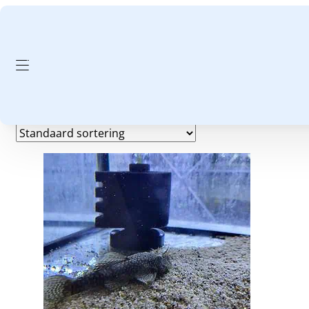
GA NAAR HOOFDINHOUD
GA NAAR VOETTEKST
Volwassen
Toont alle 7 resultaten