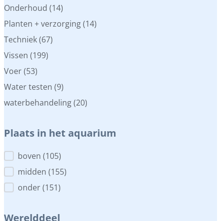
Onderhoud
(14)
Planten + verzorging
(14)
Techniek
(67)
Vissen
(199)
Voer
(53)
Water testen
(9)
waterbehandeling
(20)
Plaats in het aquarium
Plaats in het aquarium
boven
(105)
midden
(155)
onder
(151)
Werelddeel