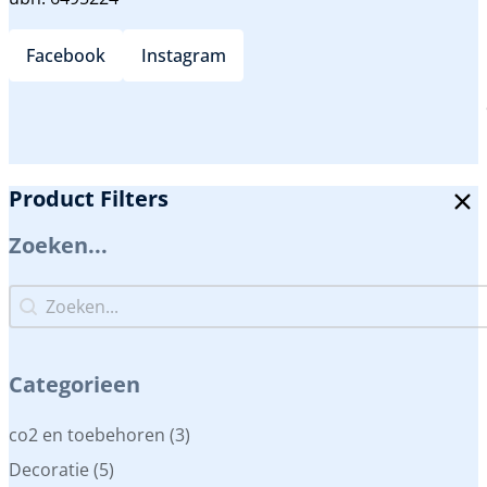
Facebook
Instagram
Product Filters
Zoeken...
Zoeken...
Zoeken...
Categorieen
Categorieen
co2 en toebehoren
(3)
Decoratie
(5)