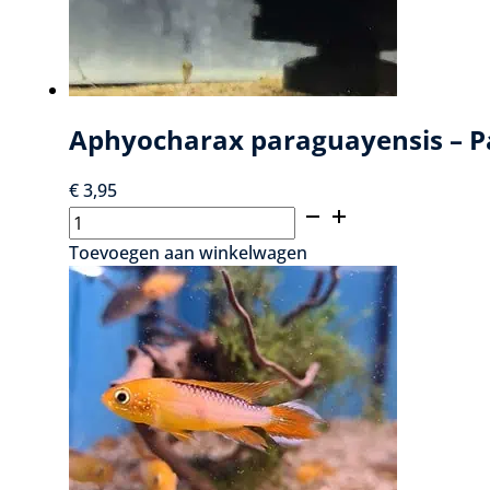
Aphyocharax paraguayensis – P
€
3,95
Aphyocharax
paraguayensis
Toevoegen aan winkelwagen
-
Panda
tetra
aantal