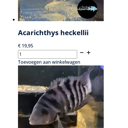
Acarichthys heckellii
€
19,95
Acarichthys
heckellii
Toevoegen aan winkelwagen
aantal