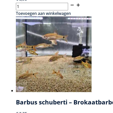
Badis
Badis
Toevoegen aan winkelwagen
-
Blauwbaarsje
aantal
Barbus schuberti – Brokaatbarb