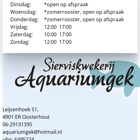
Dinsdag:
*open op afspraak
Woensdag:
*zomerrooster, open op afspraak
Donderdag:
*zomerrooster, open op afspraak
Vrijdag:
12:00
17:00
Zaterdag:
10:00
17:00
Zondag:
12:00
17:00
Leijsenhoek 51,
4901 ER Oosterhout
06-29131395
aquariumgek@hotmail.nl
ubn: 6495224