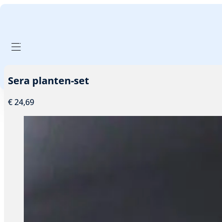
GA NAAR HOOFDINHOUD
GA NAAR VOETTEKST
PRODUCTEN FILTER
Sera planten-set
€
24,69