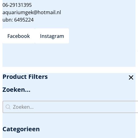
06-29131395
aquariumgek@hotmail.nl
ubn: 6495224
Facebook
Instagram
Product Filters
Zoeken...
Zoeken...
Zoeken...
Categorieen