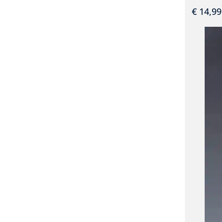
€
14,99