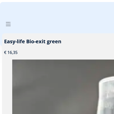
GA NAAR HOOFDINHOUD
GA NAAR VOETTEKST
PRODUCTEN FILTER
Easy-life Bio-exit green
€
16,35