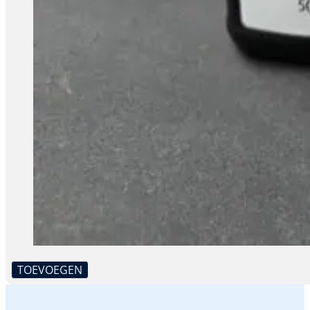
TOEVOEGEN
Dit
product